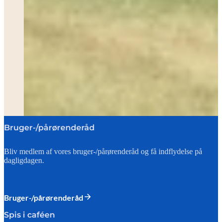
Bruger-/pårørenderåd
Bliv medlem af vores bruger-/pårørenderåd og få indflydelse på
dagligdagen.
Bruger-/pårørenderåd
Spis i caféen