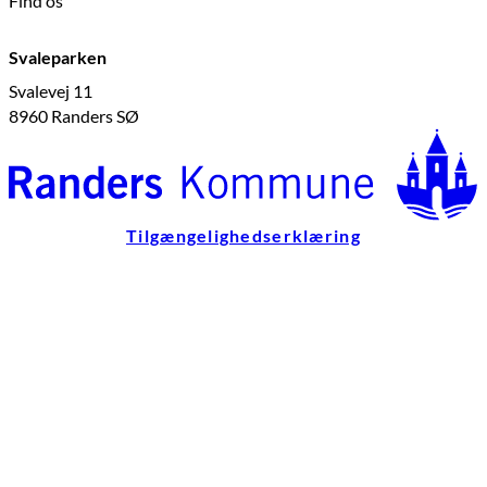
Find os
Svaleparken
Svalevej 11
8960 Randers SØ
Tilgængelighedserklæring